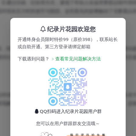
。它通过访谈、纪实等方式，展现了年轻人在追求梦想过程中所
面对现实压力时的迷茫与困惑。这些真实的故事触动了无数观众
纪录片花园欢迎您
开通终身会员限时特价99（原价398），联系站长
或自助开通。第三方登录请绑定邮箱
剧，而是通过对科幻设定的深度解析，引发观众对于现实世界问
展对社会、人性等方面的影响。通过独特的叙事手法和深刻的主
下载遇到问题？
﹥查看常见问题解决方法
过对动物们日常生活的观察和记录，展现了它们丰富多彩的生存
然现象和生态系统。观看《动物世界》，不仅可以增长见识，还
QQ扫码进入纪录片花园用户群
您可以在用户群跟群友交流哦～