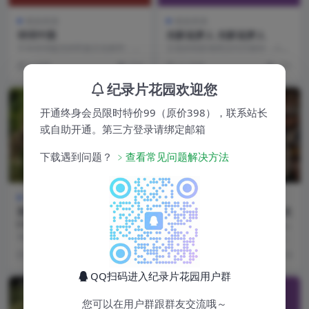
精选资源
精选资源
诗词中国
光影追梦人 光影追梦人
中华诗词蕴含的民族文化精华，是
古老的纸影戏绝活代代相传，八十
五千年华夏文明传承的重要载体，
岁的吴升平，在时代的浪潮中，坚
6 月前
114
11 月前
121
本片沿着历史的脚步，...
守着家族百年传承的技...
纪录片花园欢迎您
开通终身会员限时特价99（原价398），联系站长
或自助开通。第三方登录请绑定邮箱
下载遇到问题？
﹥查看常见问题解决方法
精选资源
精选资源
亚马逊的古代建造者 Ancien
病毒：四种突变中的反犹太主
t Builders of the Amazon
义 Viral: Antisemitism In F
our Mutations
考古学的最新发现正在打破亚马逊
美国和欧洲的反犹太主义正在蔓
作为原始荒野的神话，揭示了几个
延，似乎势不可挡。安德鲁·戈德
2 年前
146
1 年前
114
世纪以来蓬勃发展的古...
堡（Andrew go...
QQ扫码进入纪录片花园用户群
您可以在用户群跟群友交流哦～