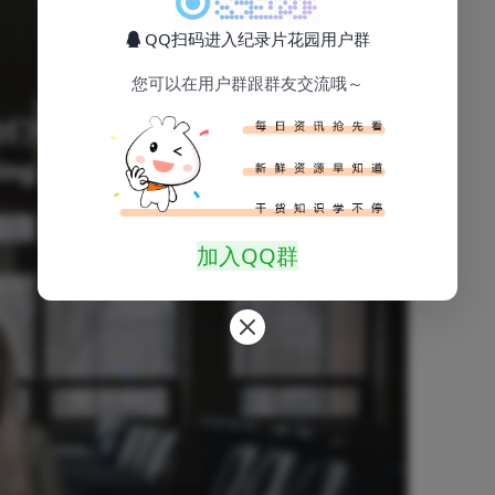
QQ扫码进入纪录片花园用户群
您可以在用户群跟群友交流哦～
加入QQ群