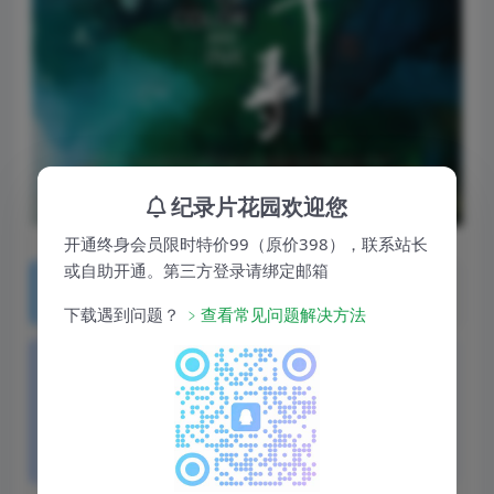
纪录片花园欢迎您
开通终身会员限时特价99（原价398），联系站长
或自助开通。第三方登录请绑定邮箱
文章来源：
https://zy.jlhy8.com/259836.html
下载遇到问题？
﹥查看常见问题解决方法
声明：本站所有文章，如无特殊说明或标注，均为本站
原创发布。任何个人或组织，在未征得本站同意时，禁止
复制、盗用、采集、发布本站内容到任何网站、书籍等各
类媒体平台。如若本站内容侵犯了原著者的合法权益，可
联系我们进行处理。