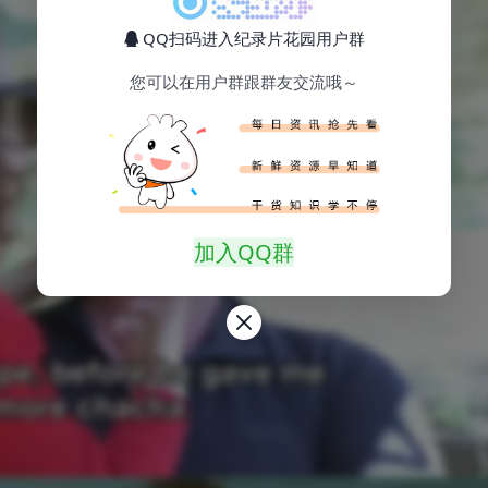
QQ扫码进入纪录片花园用户群
您可以在用户群跟群友交流哦～
加入QQ群