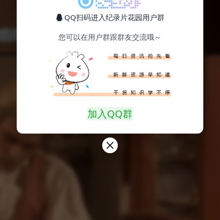
QQ扫码进入纪录片花园用户群
您可以在用户群跟群友交流哦～
加入QQ群