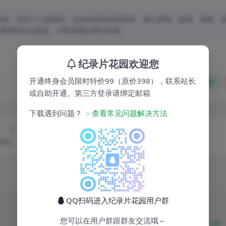
发布。任何个人或组织，在未征得本站同意时，禁止复制、盗用、采集、
著者的合法权益，可联系我们进行处理。
纪录片花园欢迎您
开通终身会员限时特价99（原价398），联系站长
分享
收藏
或自助开通。第三方登录请绑定邮箱
下载遇到问题？
﹥查看常见问题解决方法
上一篇
下一篇
s S
方绣英
度云盘
5.5G
QQ扫码进入纪录片花园用户群
您可以在用户群跟群友交流哦～