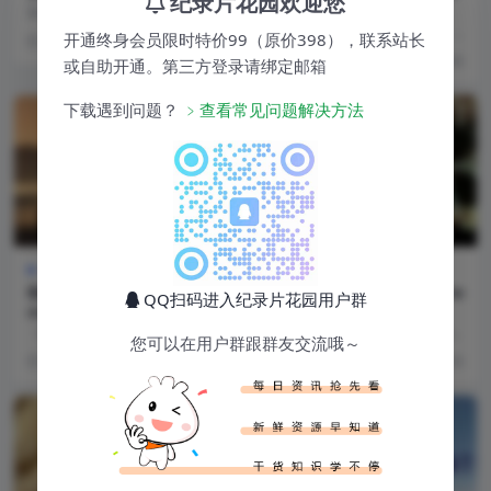
纪录片花园欢迎您
vian Maier
黎里（Hiep Thi Le 饰）是一个越
南姑娘，虽然家中贫困，但一家人
纪录片《Finding Vivian Maier》
开通终身会员限时特价99（原价398），联系站长
11 月前
131
生活仍然...
定于9月份在多伦多国际电影节
8 月前
106
或自助开通。第三方登录请绑定邮箱
期...
下载遇到问题？
﹥查看常见问题解决方法
精选资源
精选资源
枪炮病菌与钢铁 Guns, Ger
癌症：众疾之皇 Cancer: The
QQ扫码进入纪录片花园用户群
ms, and Steel
Emperor of All Maladies
《枪炮病菌与钢铁》是一本非常有
《众病之王：癌症传》 是美国知
您可以在用户群跟群友交流哦～
名探讨人类文明进化，和解释如今
名医生/作家悉达多·穆克吉的成名
1 天前
132
2 年前
126
世界贫富差距的书。相...
作，目前最好的一本...