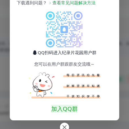
下载遇到问题？
﹥查看常见问题解决方法
发布。任何个人或组织，在未征得本站同意时，禁止复制、盗用、采集、
著者的合法权益，可联系我们进行处理。
QQ扫码进入纪录片花园用户群
您可以在用户群跟群友交流哦～
分享
收藏
上一篇
下一篇
加入QQ群
ound
美丽克什克腾