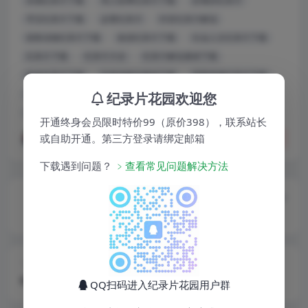
央视纪录片下载
奇人怪事纪录片下载
好看的纪录片
寻宝纪录片下载
必看纪录片
抖音纪录片解说
拯救动物纪录片下载
旅游纪录片下载
社会人文纪录片下载
纪录片下载
纪录片大全
纪录片解说素材下载
美食纪录片下载
自媒体解说素材下载
荒野搭建纪录片下载
解压纪录片下载
远方的家纪录片下载
非洲纪录片下载
纪录片花园欢迎您
高分纪录片
开通终身会员限时特价99（原价398），联系站长
或自助开通。第三方登录请绑定邮箱
纪录片花园
分享
收藏
点赞(
0
)
下载遇到问题？
﹥查看常见问题解决方法
上一篇
了不起的马格里布/“日落之地”马格里布 Ma
gischer Maghreb 2019
下一篇
铁血复活 第5季 Iron Resurrection
QQ扫码进入纪录片花园用户群