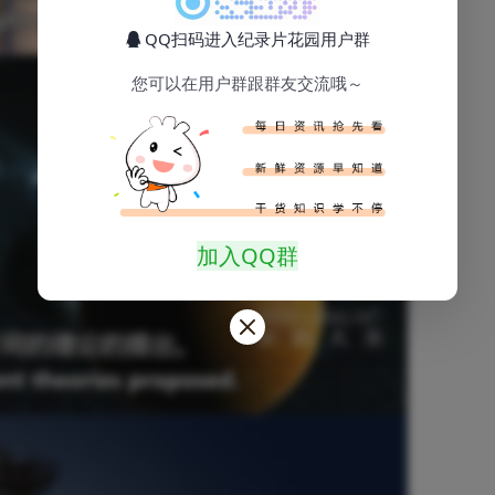
QQ扫码进入纪录片花园用户群
您可以在用户群跟群友交流哦～
加入QQ群