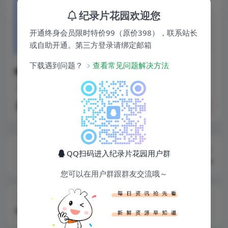
原创发布。任何个人或组织，在未征得本站同意时，禁止
纪录片花园欢迎您
复制、盗用、采集、发布本站内容到任何网站、书籍等各
类媒体平台。如若本站内容侵犯了原著者的合法权益，可
开通终身会员限时特价99（原价398），联系站长
联系我们进行处理。
或自助开通。第三方登录请绑定邮箱
下载遇到问题？
﹥查看常见问题解决方法
好看的纪录片
必看纪录片
社会人文纪录片下载
纪录片下载网站 免费观看
美食纪录片下载
高分纪录片
纪录片花园
分享
收藏
点赞(
0
)
上一篇
QQ扫码进入纪录片花园用户群
电影梦 Burden of Dreams
您可以在用户群跟群友交流哦～
下一篇
紫荆花开