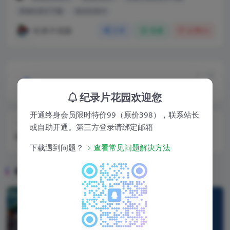
美食纪录片下载
高分纪录片
纪录片花园
分享
收藏
点赞(
0
)
上一篇
建筑设计纪录片《树屋大师 Treehouse Ma
纪录片花园欢迎您
sters》第11季全11集 纪录片解说素材百度
云盘下载 1080P/MP4/29.02G
开通终身会员限时特价99（原价398），联系站长
下一篇
或自助开通。第三方登录请绑定邮箱
BBC动物间谍纪录片《大迁徙：角马群里的
下载遇到问题？
﹥查看常见问题解决方法
间谍 Trek: Spy on the Wildebeest》全2集
720P/1080i高清纪录片百度云下载
相关文章