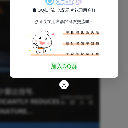
QQ扫码进入纪录片花园用户群
您可以在用户群跟群友交流哦～
加入QQ群