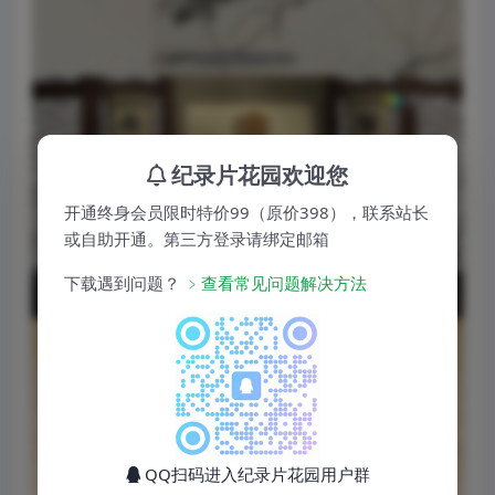
纪录片花园欢迎您
开通终身会员限时特价99（原价398），联系站长
或自助开通。第三方登录请绑定邮箱
下载遇到问题？
﹥查看常见问题解决方法
QQ扫码进入纪录片花园用户群