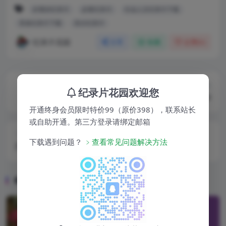
好看的纪录片
必看纪录片
社会人文纪录片下载
美食纪录片下载
高分纪录片
纪录片花园
分享
收藏
点赞(
0
)
上一篇
纪录片花园欢迎您
科迪亚克渔猎人家 Kodiak
开通终身会员限时特价99（原价398），联系站长
或自助开通。第三方登录请绑定邮箱
下一篇
下载遇到问题？
﹥查看常见问题解决方法
开拓眼界必看纪录片，增长见识
相关文章