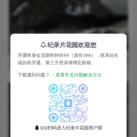
纪录片花园欢迎您
开通终身会员限时特价99（原价398），联系站长
或自助开通。第三方登录请绑定邮箱
下载遇到问题？
﹥查看常见问题解决方法
QQ扫码进入纪录片花园用户群