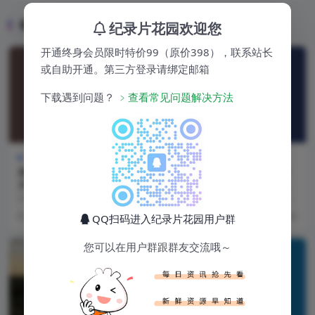
相关文章
纪录片花园欢迎您
开通终身会员限时特价99（原价398），联系站长
或自助开通。第三方登录请绑定邮箱
下载遇到问题？
﹥查看常见问题解决方法
精选资源
精选资源
东京大学学术造假事件 东京
川端康成 “懒”出诺贝尔文学
大学学术造假事件
奖 川端康成 “懒”出诺贝尔文
学奖
2014年，STAP细胞造假丑闻曝
川端康成是日本历史上文学界的泰
光，昔日“学术女神”小保方晴子的
斗，新感觉派作家，著名小说家。
2 年前
122
5 月前
106
QQ扫码进入纪录片花园用户群
博士学位被取消...
1968年获得诺贝尔...
您可以在用户群跟群友交流哦～