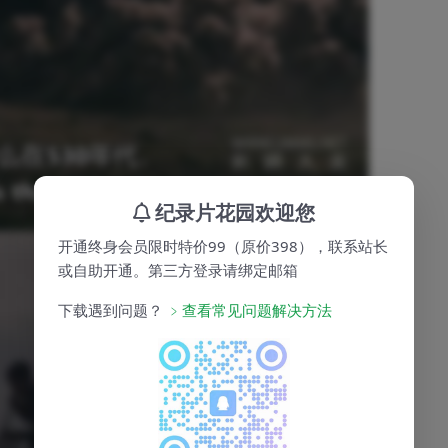
纪录片花园欢迎您
开通终身会员限时特价99（原价398），联系站长
或自助开通。第三方登录请绑定邮箱
下载遇到问题？
﹥查看常见问题解决方法