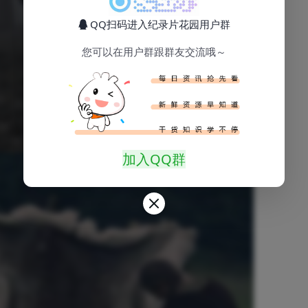
QQ扫码进入纪录片花园用户群
您可以在用户群跟群友交流哦～
加入QQ群