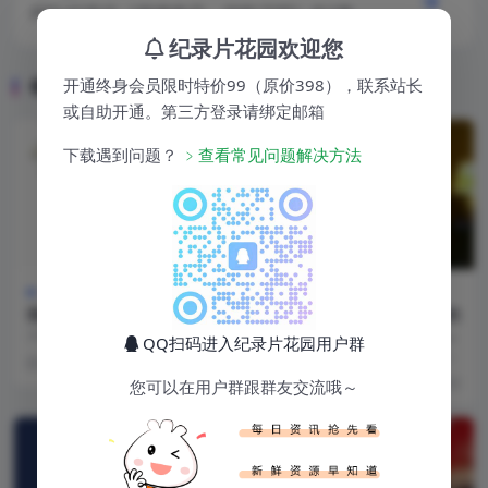
PTS 纪录片《保健食品，你吃了吗》全1集 7
20P/1080i高清纪录片资源百度云盘下载
纪录片花园欢迎您
相关文章
开通终身会员限时特价99（原价398），联系站长
或自助开通。第三方登录请绑定邮箱
下载遇到问题？
﹥查看常见问题解决方法
精选资源
精选资源
我从新疆来
BBC地平线系列：爱因斯坦的
生死方程 BBC Horizon: Eins
大型纪录片《我从新疆来》，一部
QQ扫码进入纪录片花园用户群
以用18个新疆人的经历为内容，诉
tein's Equation of Life and
本部纪录片是BBC地平线系列推出
6 月前
54
说当代中国梦的纪录...
Death
的一档讲述开创现代科学新纪元的
2 年前
162
您可以在用户群跟群友交流哦～
伟大科学家、物理学...