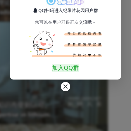
QQ扫码进入纪录片花园用户群
您可以在用户群跟群友交流哦～
加入QQ群