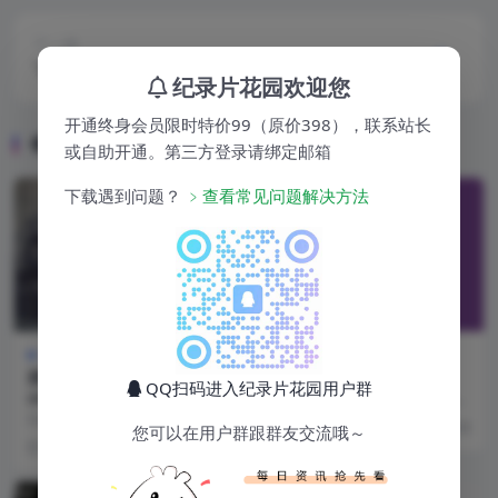
下一篇
飞地
纪录片花园欢迎您
开通终身会员限时特价99（原价398），联系站长
相关文章
或自助开通。第三方登录请绑定邮箱
下载遇到问题？
﹥查看常见问题解决方法
精选资源
精选资源
爱因斯坦难解的量子之谜 Ein
飞越香港 飞越香港
QQ扫码进入纪录片花园用户群
stein's Quantum Riddle
香港被形容为「石屎森林」，地
少、人多、拥挤、压迫一直是香港
Quantum entanglement is poise
2 月前
128
您可以在用户群跟群友交流哦～
的形容词，但原来这个面...
d to revolu...
3 月前
121