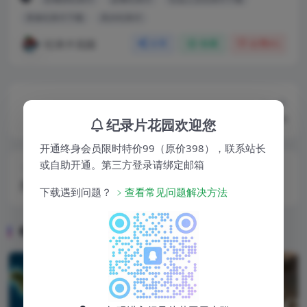
美食纪录片下载
高分纪录片
纪录片花园
分享
收藏
点赞(
0
)
上一篇
大盆地 The Great Basin
纪录片花园欢迎您
开通终身会员限时特价99（原价398），联系站长
或自助开通。第三方登录请绑定邮箱
下一篇
黑帮编年史 Gangland Chronicles
下载遇到问题？
﹥查看常见问题解决方法
相关文章