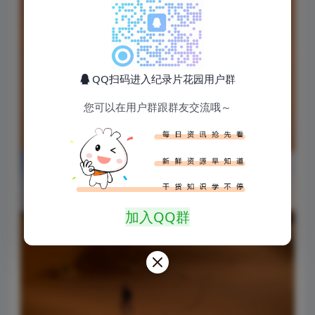
QQ扫码进入纪录片花园用户群
您可以在用户群跟群友交流哦～
加入QQ群