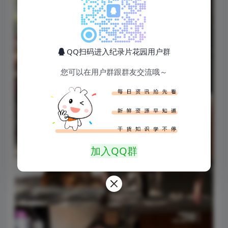
QQ扫码进入纪录片花园用户群
您可以在用户群跟群友交流哦～
加入QQ群