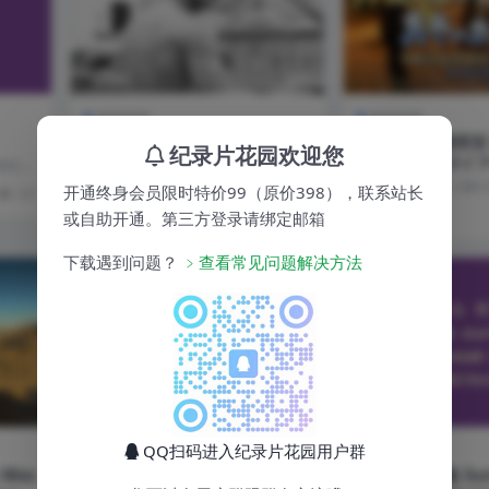
精选资源
精选资源
若水 Be Water
外国客人蜂拥而至
纪录片花园欢迎您
店的竞争战 ガイ
的纪录
影片通过记录主人公的童年、青少年时
国人客が殺到!真
： h
期、婚姻生活和为人父母的生活经历，
去年、訪日外国人旅行
开通终身会员限时特价99（原价398），联系站长
121
2 月前
122
成功刻画了李...
争
０００万人を突破した
2 年前
或自助开通。第三方登录请绑定邮箱
は東京オリン...
下载遇到问题？
﹥查看常见问题解决方法
QQ扫码进入纪录片花园用户群
精选资源
精选资源
 Mos
人生如是 Det är en dag imor
海滨日出 合集 Sunr