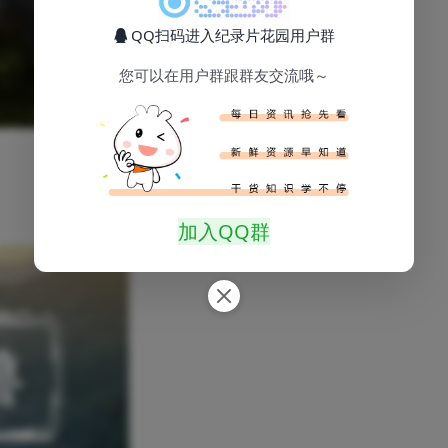
QQ扫码进入纪录片花园用户群
您可以在用户群跟群友交流哦～
加入QQ群