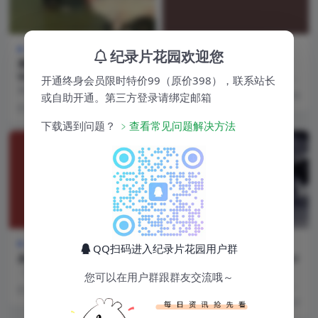
精选资源
精选资源
纪录片花园欢迎您
澳大利亚水战争 Australia's
孔府孔庙孔林 QuFu
Water Wars
曲阜孔庙、孔府、孔林位于山东省
开通终身会员限时特价99（原价398），联系站长
曲阜市，是中国历代纪念孔子，推
澳大利亚遇到水危机，河流干枯，
9 月前
106
或自助开通。第三方登录请绑定邮箱
崇儒学的表征，以丰厚...
部分原因是气候变化，部分原因是
1 年前
48
工业化的农业生产。在...
下载遇到问题？
﹥查看常见问题解决方法
精选资源
精选资源
QQ扫码进入纪录片花园用户群
血与神话 Blood & Myth
横跨太平洋 Across the Paci
fic
《Blood & Myth》是一部由卡利
您可以在用户群跟群友交流哦～
尔·哈德森（Kahlil Hud...
《横跨太平洋》是一部关于伟大的
12 月前
42
航空里程碑的系列作品：第一次世
6 月前
47
界大战之后，航空公司...