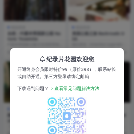
精选资源
精选资源
自然：约塞米蒂国家公园 Na
美国公路之旅 Backroads U
ture: Yosemite
SA
约塞米蒂国家公园(又名优胜美地
德文原名：Amerikas Legendäre
国家公园)、美洲红杉和国王峡谷
Strassen;没有哪个国家比...
4 月前
138
2 月前
45
国家公园是美国最早成...
纪录片花园欢迎您
开通终身会员限时特价99（原价398），联系站长
或自助开通。第三方登录请绑定邮箱
下载遇到问题？
﹥查看常见问题解决方法
精选资源
精选资源
路易斯安那保育战 第三季 Lo
发掘真相 第1季 How It Real
uisiana Law
ly Happened
《Louisiana Law》纪录片第 3 季
《发掘真相.How.It.Really.Happen
重磅登场，犹如一场精彩纷呈的法
ed》第一季以其独特的视角和...
9 月前
46
4 月前
138