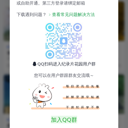
或自助开通。第三方登录请绑定邮箱
下载遇到问题？
﹥查看常见问题解决方法
精选资源
精选资源
食物选择 Food Choices
翡翠之城
这部纪录片跟随制片人Michal Sie
聚焦他的哥哥，一個挖玉石的人。
wierski来探索我们每日的食物选
緬甸玉礦區也是鬧獨立的戰區，但
QQ扫码进入纪录片花园用户群
2 月前
119
10 月前
115
择对...
玉石工不斷湧去，甘冒...
您可以在用户群跟群友交流哦～
加入QQ群
精选资源
精选资源
桥梁兄弟 Bridge Brothers
梦与狂想的王国 夢と狂気の