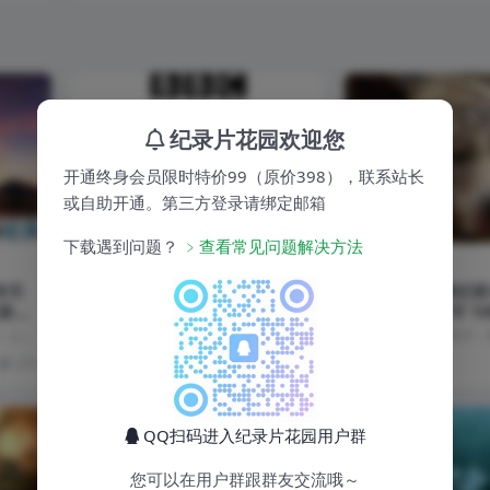
纪录片花园欢迎您
开通终身会员限时特价99（原价398），联系站长
或自助开通。第三方登录请绑定邮箱
下载遇到问题？
﹥查看常见问题解决方法
社会科学
社会科学
夺天
BBC野生动物纪录片《灰熊末
动物攻击人类纪录
纪录片
路 The Last Grizzly》全1集中
物》第3季中字 1
字 TS/蓝光高清纪录片资源百度
媒体解说素材百度
》人类
BBC野生动物纪录片《灰熊末路 The La
动物攻击人类纪录片《
云盘下载
的深刻
st Grizzly 2016》长期...
了当人类变成猎物，发
273
7 月前
189
4 月前
攸关的境地，...
QQ扫码进入纪录片花园用户群
您可以在用户群跟群友交流哦～