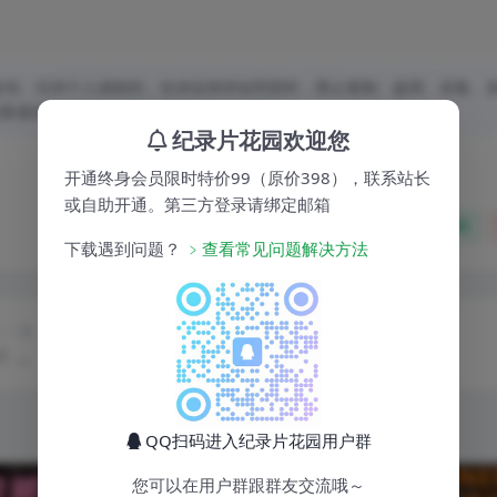
发布。任何个人或组织，在未征得本站同意时，禁止复制、盗用、采集、
著者的合法权益，可联系我们进行处理。
纪录片花园欢迎您
开通终身会员限时特价99（原价398），联系站长
或自助开通。第三方登录请绑定邮箱
分享
收藏
下载遇到问题？
﹥查看常见问题解决方法
上一篇
下一篇
r》全
阿波罗11号 Apollo 11
22G
QQ扫码进入纪录片花园用户群
您可以在用户群跟群友交流哦～