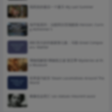
我死前的最后一个夏天 My Last Summer
地平线系列：治愈阿尔茨海默病 Horizon: Curin
g Alzheimer's
BBC伟大的作曲家第七集：马勒 Great Compos
ers: Mahler
博物馆解密/博物馆之谜 第五季 Mysteries at th
e Museum
世界蒸汽机车 Steam Locomotives Around The
World
雕像也会死亡 Les statues meurent aussi