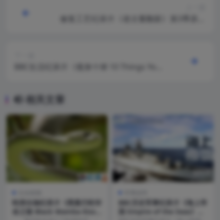
上一篇
修复工艺纪录片《老古董翻新》第3季原版
无字 1080高清纪录片解说素材百度云盘下
载
下一篇
BBC生活纪录片《瘦身十律 10 Things You
Need to Know About Losing Weight》全1
集 标清纪录片百度云下载
相关文章
生命探索
军事战争
蛇类生物纪录片《黑曼巴蛇夺
BBC历史军事纪录片《海上帝
命之吻 Black Mamba Kiss
国 Empire of the Seas》全