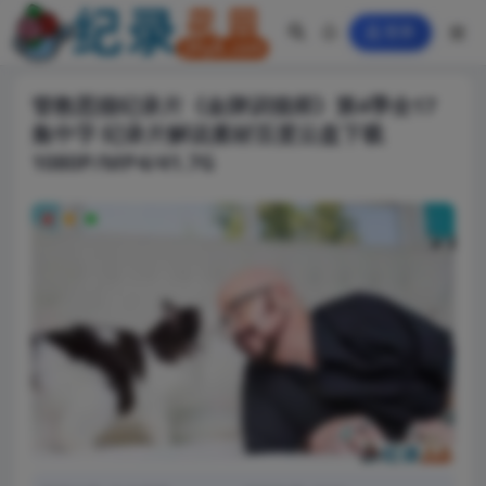
登录
管教恶猫纪录片《金牌训猫师》第4季全17
集中字 纪录片解说素材百度云盘下载
1080P/MP4/41.7G