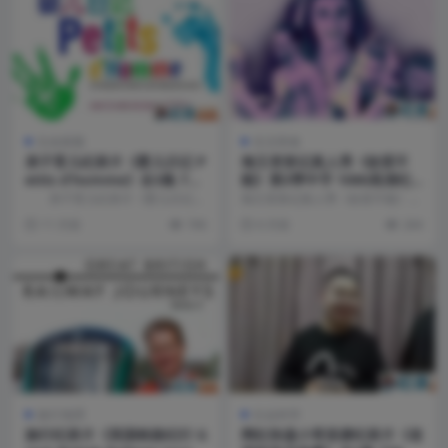
生命探索
生活美食
亲子育儿纪录片《婴儿日记 P
海王变形记真人秀《欲罢不
etits d’homme》全3集 720
能》第3季中字 1080高清纪
P/1080i高清纪录片资源百度
录片解说素材百度云盘下载
亲子育儿纪录片《婴儿日记...
海王变形记真人秀《欲罢不能》来
云盘下载
自世界各地的十名热血单身者齐聚
11 月前
746
6 月前
244
在热带天堂，这群年轻...
旅行地理
社会科学
旅行纪录片《英国铁路纪行 G
网红快递小哥逆袭纪录片《老