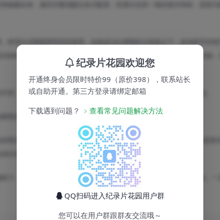
峇辣椒酱佐食，兼容并蓄地配以各式配菜，彰显出别具一格的南洋风味，是新马
，料理方式因籍贯而有所差异。在粉皮洁白滑韧的大前提之下，各地厨手利用
的河粉料理。新马滑蛋河，香蛋河，干炒河，炒鸳鸯，月光河，怡保鸡丝河粉，
纪录片花园欢迎您
开通终身会员限时特价99（原价398），联系站长
或自助开通。第三方登录请绑定邮箱
不同，有了不同的讲究和煮法，看看各地的厨师如何熬煮一锅好喝的虾汤。
下载遇到问题？
﹥查看常见问题解决方法
看看各地的蚝煎有何不同。
黑白分明纯正的（甜-粿，咸-菜头粿）两派，中马的把加菜脯的（因为是菜
在前往潮州和汕头看看原来两处的炒粿也分甜咸。
多汁，经过道道工序逼出油脂，留下的是酱红油亮五花肉，让人一吃难忘。一
QQ扫码进入纪录片花园用户群
您可以在用户群跟群友交流哦～