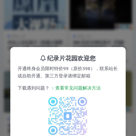
历史人文
历史人文
历史人文纪录片《凤凰大视野
BBC历史文明纪录片《玛丽·
2021》合集 720P高清纪录片
比尔德的终极罗马：帝国无
资源百度云盘下载
疆》全4集中字 1080高清纪
历史人文纪录片《凤凰大视...
BBC历史文明纪录片《玛...
纪录片花园欢迎您
录片资源百度云盘下载
2 年前
557
8 月前
276
开通终身会员限时特价99（原价398），联系站长
或自助开通。第三方登录请绑定邮箱
下载遇到问题？
﹥查看常见问题解决方法
社会科学
社会科学
央视环保纪录片《魔力湖-米
PTS社会现状纪录片《孤独
里茨湖 Magic Lakes》全1集
死》全1集中字 标清纪录片资