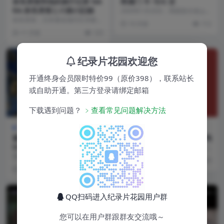
奈良美智和他的旅行记录 NA
两扇门 두 개의 문
RA:奈良美智との旅の記録
2009年1月20日，韩国首尔龙山区
南一堂，5名拆迁居民和一名警察
奈良美智，日本著名现代艺术家，
10 月前
112
特工队员在拆迁...
其最著名的作品便是那个始终流露
11 月前
125
着孤独和愤怒的情感的...
纪录片花园欢迎您
开通终身会员限时特价99（原价398），联系站长
或自助开通。第三方登录请绑定邮箱
下载遇到问题？
﹥查看常见问题解决方法
精选资源
精选资源
被围困的堡垒 Besieged For
百家讲坛：先秦诸子百家争鸣
tresses
先秦诸子百家争鸣。 文章来源： h
ttps://zy.jlhy8.com/208...
堡垒建在战略要地，并配有令人印
10 月前
120
象深刻的防御工事，被认为是坚不
12 月前
42
可摧的。为了保护他在...
QQ扫码进入纪录片花园用户群
您可以在用户群跟群友交流哦～